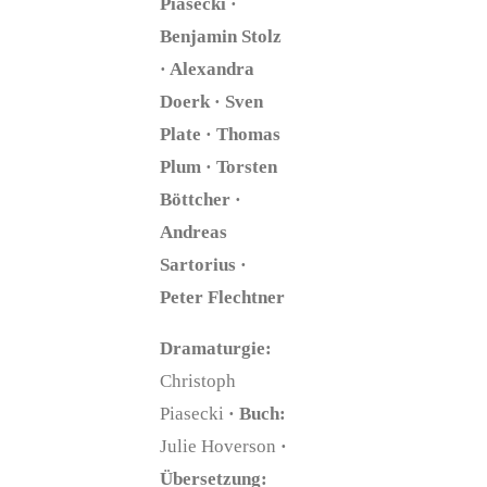
Piasecki ·
Benjamin Stolz
· Alexandra
Doerk · Sven
Plate · Thomas
Plum · Torsten
Böttcher ·
Andreas
Sartorius ·
Peter Flechtner
Dramaturgie:
Christoph
Piasecki
· Buch:
Julie Hoverson
·
Übersetzung: