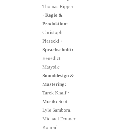
Thomas Rippert
·
Regie &
Produktion:
Christoph
Piasecki
·
Sprachschnitt:
Benedict
Matysik
·
Sounddesign &
Mastering:
Tarek Khalf
·
Musik:
Scott
Lyle Sambora,
Michael Donner,
Konrad