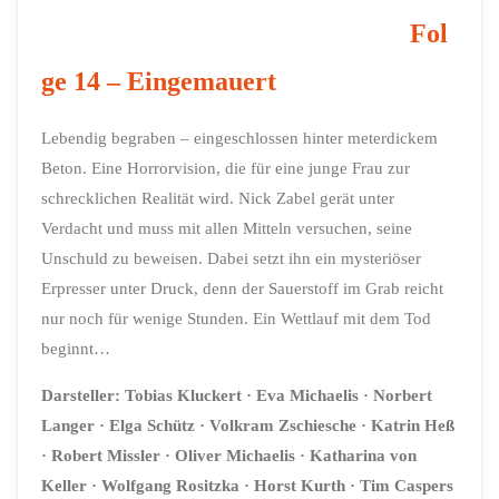
Fol
ge 14 – Eingemauert
Lebendig begraben – eingeschlossen hinter meterdickem
Beton. Eine Horrorvision, die für eine junge Frau zur
schrecklichen Realität wird. Nick Zabel gerät unter
Verdacht und muss mit allen Mitteln versuchen, seine
Unschuld zu beweisen. Dabei setzt ihn ein mysteriöser
Erpresser unter Druck, denn der Sauerstoff im Grab reicht
nur noch für wenige Stunden. Ein Wettlauf mit dem Tod
beginnt…
Darsteller:
Tobias Kluckert
· Eva Michaelis
· Norbert
Langer
· Elga Schütz ·
Volkram Zschiesche ·
Katrin Heß
· Robert Missler
· Oliver Michaelis
· Katharina von
Keller
· Wolfgang Rositzka
· Horst Kurth
· Tim Caspers