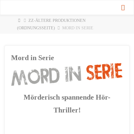
Zum
Inhalt
springen
START
ZZ-ÄLTERE PRODUKTIONEN
(ORDNUNGSSEITE)
MORD IN SERIE
Mord in Serie
Mörderisch spannende Hör-
Thriller!