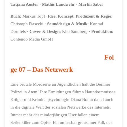
Tatjana Auster
· Mathis Landwehr
· Martin Sabel
Buch:
Markus Topf
·
Idee, Konzept, Produzent & Regie:
Christoph Piasecki
·
Sounddesign & Musik:
Konrad
Dornfels
·
Cover & Design:
Kito Sandberg
· Produktion:
Contendo Media GmbH
Fol
ge 07 – Das Netzwerk
Eine brutale Mordserie an Jugendlichen hält die Berliner
Polizei in Atem! Ihre Ermittlungen führen Hauptkommissar
Krüger und Kriminalpsychologin Diana Braun dabei auch
in die digitale Welt der sozialen Netzwerke des Internets.
Immer mehr der minderjährigen User fallen einem
Serienkiller zum Opfer. Ein unfassbar grausamer Fall, der