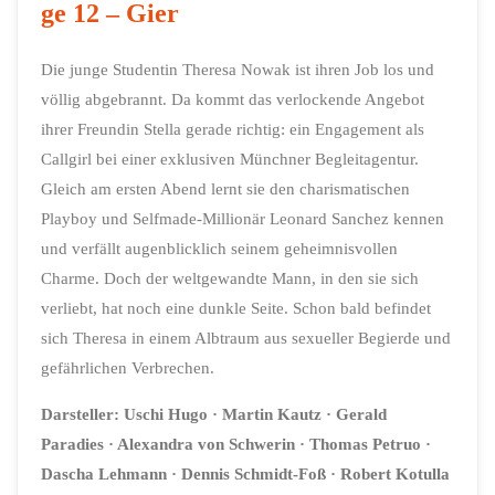
ge 12 – Gier
Die junge Studentin Theresa Nowak ist ihren Job los und
völlig abgebrannt. Da kommt das verlockende Angebot
ihrer Freundin Stella gerade richtig: ein Engagement als
Callgirl bei einer exklusiven Münchner Begleitagentur.
Gleich am ersten Abend lernt sie den charismatischen
Playboy und Selfmade-Millionär Leonard Sanchez kennen
und verfällt augenblicklich seinem geheimnisvollen
Charme. Doch der weltgewandte Mann, in den sie sich
verliebt, hat noch eine dunkle Seite. Schon bald befindet
sich Theresa in einem Albtraum aus sexueller Begierde und
gefährlichen Verbrechen.
Darsteller:
Uschi Hugo
· Martin Kautz
· Gerald
Paradies
· Alexandra von Schwerin
· Thomas Petruo
·
Dascha Lehmann
· Dennis Schmidt-Foß
· Robert Kotulla