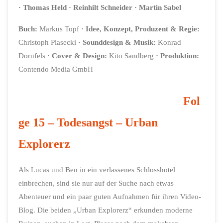
· Thomas Held
· Reinhilt Schneider
· Martin Sabel
Buch:
Markus Topf
·
Idee, Konzept, Produzent & Regie:
Christoph Piasecki
·
Sounddesign & Musik:
Konrad
Dornfels
·
Cover & Design:
Kito Sandberg
· Produktion:
Contendo Media GmbH
Fol
ge 15 – Todesangst – Urban
Explorerz
Als Lucas und Ben in ein verlassenes Schlosshotel
einbrechen, sind sie nur auf der Suche nach etwas
Abenteuer und ein paar guten Aufnahmen für ihren Video-
Blog. Die beiden „Urban Explorerz“ erkunden moderne