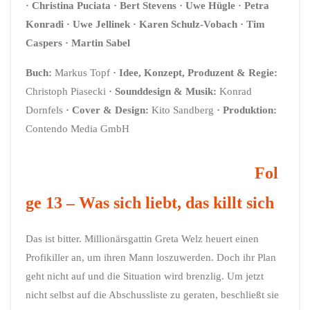
· Christina Puciata
· Bert Stevens
· Uwe Hügle
· Petra
Konradi
· Uwe Jellinek
·
Karen Schulz-Vobach
· Tim
Caspers
· Martin Sabel
Buch:
Markus Topf
·
Idee, Konzept, Produzent & Regie:
Christoph Piasecki
·
Sounddesign & Musik:
Konrad
Dornfels
·
Cover & Design:
Kito Sandberg
·
Produktion:
Contendo Media GmbH
Fol
ge 13 – Was sich liebt, das killt sich
Das ist bitter. Millionärsgattin Greta Welz heuert einen
Profikiller an, um ihren Mann loszuwerden. Doch ihr Plan
geht nicht auf und die Situation wird brenzlig. Um jetzt
nicht selbst auf die Abschussliste zu geraten, beschließt sie