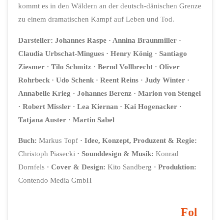
kommt es in den Wäldern an der deutsch-dänischen Grenze
zu einem dramatischen Kampf auf Leben und Tod.
Darsteller:
Johannes Raspe
· Annina Braunmiller
·
Claudia Urbschat-Mingues
· Henry König
· Santiago
Ziesmer
· Tilo Schmitz
· Bernd Vollbrecht
·
Oliver
Rohrbeck
·
Udo Schenk
· Reent Reins
· Judy Winter
·
Annabelle Krieg
· Johannes Berenz
· Marion von Stengel
· Robert Missler
· Lea Kiernan
· Kai Hogenacker
·
Tatjana Auster
· Martin Sabel
Buch:
Markus Topf
·
Idee, Konzept, Produzent & Regie:
Christoph Piasecki
·
Sounddesign & Musik:
Konrad
Dornfels
·
Cover & Design:
Kito Sandberg
·
Produktion:
Contendo Media GmbH
Fol