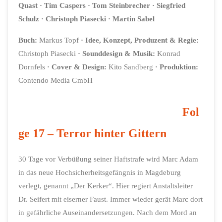
Quast
· Tim Caspers
· Tom Steinbrecher
· Siegfried
Schulz
· Christoph Piasecki
· Martin Sabel
Buch:
Markus Topf
·
Idee, Konzept, Produzent & Regie:
Christoph Piasecki
·
Sounddesign & Musik:
Konrad
Dornfels
·
Cover & Design:
Kito Sandberg
· Produktion:
Contendo Media GmbH
Fol
ge 17 – Terror hinter Gittern
30 Tage vor Verbüßung seiner Haftstrafe wird Marc Adam
in das neue Hochsicherheitsgefängnis in Magdeburg
verlegt, genannt „Der Kerker“. Hier regiert Anstaltsleiter
Dr. Seifert mit eiserner Faust. Immer wieder gerät Marc dort
in gefährliche Auseinandersetzungen. Nach dem Mord an