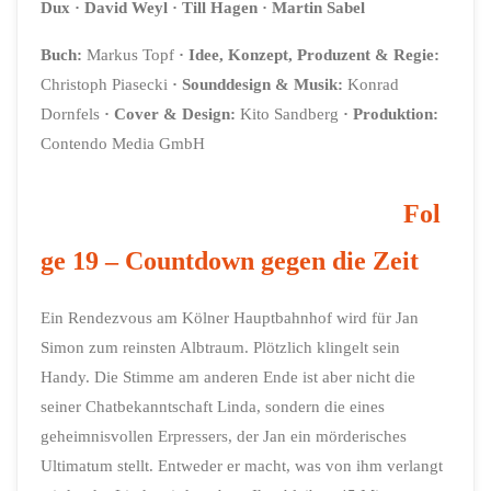
Dux
· David Weyl
· Till Hagen
· Martin Sabel
Buch:
Markus Topf
·
Idee, Konzept, Produzent & Regie:
Christoph Piasecki
·
Sounddesign & Musik:
Konrad
Dornfels
·
Cover & Design:
Kito Sandberg
· Produktion:
Contendo Media GmbH
Fol
ge 19 – Countdown gegen die Zeit
Ein Rendezvous am Kölner Hauptbahnhof wird für Jan
Simon zum reinsten Albtraum. Plötzlich klingelt sein
Handy. Die Stimme am anderen Ende ist aber nicht die
seiner Chatbekanntschaft Linda, sondern die eines
geheimnisvollen Erpressers, der Jan ein mörderisches
Ultimatum stellt. Entweder er macht, was von ihm verlangt