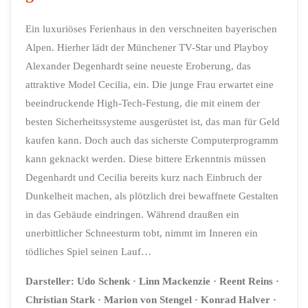
Ein luxuriöses Ferienhaus in den verschneiten bayerischen
Alpen. Hierher lädt der Münchener TV-Star und Playboy
Alexander Degenhardt seine neueste Eroberung, das
attraktive Model Cecilia, ein. Die junge Frau erwartet eine
beeindruckende High-Tech-Festung, die mit einem der
besten Sicherheitssysteme ausgerüstet ist, das man für Geld
kaufen kann. Doch auch das sicherste Computerprogramm
kann geknackt werden. Diese bittere Erkenntnis müssen
Degenhardt und Cecilia bereits kurz nach Einbruch der
Dunkelheit machen, als plötzlich drei bewaffnete Gestalten
in das Gebäude eindringen. Während draußen ein
unerbittlicher Schneesturm tobt, nimmt im Inneren ein
tödliches Spiel seinen Lauf…
Darsteller:
Udo Schenk
· Linn Mackenzie
· Reent Reins
·
Christian Stark
· Marion von Stengel
· Konrad Halver
·