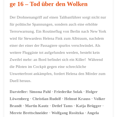
ge 16 – Tod über den Wolken
Der Drohnenangriff auf einen Talibanführer sorgt nicht nur
für politische Spannungen, sondern auch eine erhöhte
Terrorwarnung. Ein Routineflug von Berlin nach New York
wird für Stewardess Helena Fink zum Albtraum, nachdem
einer der einer der Passagiere spurlos verschwindet. Als
weitere Fluggäste tot aufgefunden werden, besteht kein
Zweifel mehr: an Bord befindet sich ein Killer! Während
die Piloten im Cockpit gegen eine schreckliche
Unwetterfront ankämpfen, fordert Helena den Mörder zum
Duell heraus.
Darsteller:
Simona Pahl
· Friederike Solak
· Holger
Löwenberg
· Christian Rudolf
· Helmut Krauss
· Volker
Brandt
· Martin Kautz
· Detlef Tams
· Katja Brügger
·
Merete Brettschneider
· Wolfgang Rositzka
· Angela