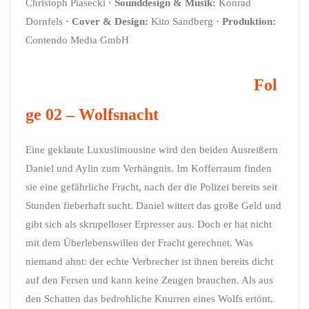
Christoph Piasecki
·
Sounddesign & Musik:
Konrad
Dornfels
·
Cover & Design:
Kito Sandberg
·
Produktion:
Contendo Media GmbH
Fol
ge 02 – Wolfsnacht
Eine geklaute Luxuslimousine wird den beiden Ausreißern
Daniel und Aylin zum Verhängnis. Im Kofferraum finden
sie eine gefährliche Fracht, nach der die Polizei bereits seit
Stunden fieberhaft sucht. Daniel wittert das große Geld und
gibt sich als skrupelloser Erpresser aus. Doch er hat nicht
mit dem Überlebenswillen der Fracht gerechnet. Was
niemand ahnt: der echte Verbrecher ist ihnen bereits dicht
auf den Fersen und kann keine Zeugen brauchen. Als aus
den Schatten das bedrohliche Knurren eines Wolfs ertönt,