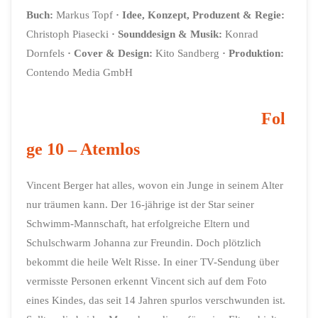
Buch:
Markus Topf
·
Idee, Konzept, Produzent & Regie:
Christoph Piasecki
·
Sounddesign & Musik:
Konrad
Dornfels
·
Cover & Design:
Kito Sandberg
·
Produktion:
Contendo Media GmbH
Fol
ge 10 – Atemlos
Vincent Berger hat alles, wovon ein Junge in seinem Alter
nur träumen kann. Der 16-jährige ist der Star seiner
Schwimm-Mannschaft, hat erfolgreiche Eltern und
Schulschwarm Johanna zur Freundin. Doch plötzlich
bekommt die heile Welt Risse. In einer TV-Sendung über
vermisste Personen erkennt Vincent sich auf dem Foto
eines Kindes, das seit 14 Jahren spurlos verschwunden ist.