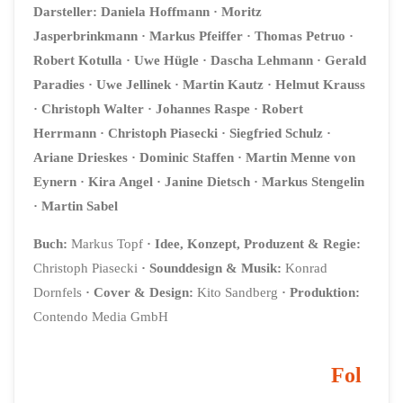
Darsteller:
Daniela Hoffmann
· Moritz
Jasperbrinkmann
· Markus Pfeiffer
· Thomas Petruo
·
Robert Kotulla
· Uwe Hügle
· Dascha Lehmann
· Gerald
Paradies
· Uwe Jellinek
· Martin Kautz
· Helmut Krauss
·
Christoph Walter
· Johannes Raspe
· Robert
Herrmann
· Christoph Piasecki
· Siegfried Schulz ·
Ariane Drieskes
· Dominic Staffen
· Martin Menne von
Eynern
· Kira Angel
· Janine Dietsch
· Markus Stengelin
· Martin Sabel
Buch:
Markus Topf
·
Idee, Konzept, Produzent & Regie:
Christoph Piasecki
·
Sounddesign & Musik:
Konrad
Dornfels
·
Cover & Design:
Kito Sandberg
·
Produktion:
Contendo Media GmbH
Fol