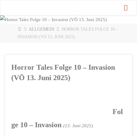
Zum
Inhalt
springen
START
ALLGEMEIN
HORROR TALES FOLGE 10 –
INVASION (VÖ 13. JUNI 2025)
Horror Tales Folge 10 – Invasion
(VÖ 13. Juni 2025)
Fol
ge 10 – Invasion
(13. Juni 2025)