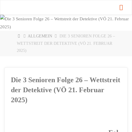
Zum
Inhalt
springen
START
ALLGEMEIN
DIE 3 SENIOREN FOLGE 26 –
WETTSTREIT DER DETEKTIVE (VÖ 21. FEBRUAR
2025)
Die 3 Senioren Folge 26 – Wettstreit
der Detektive (VÖ 21. Februar
2025)