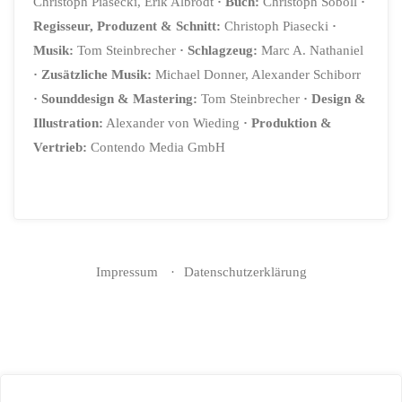
Christoph Piasecki, Erik Albrodt
· Buch:
Christoph Soboll
·
Regisseur, Produzent & Schnitt:
Christoph Piasecki
·
Musik:
Tom Steinbrecher
· Schlagzeug:
Marc A. Nathaniel
· Zusätzliche Musik:
Michael Donner, Alexander Schiborr
· Sounddesign & Mastering:
Tom Steinbrecher
· Design &
Illustration:
Alexander von Wieding
· Produktion &
Vertrieb:
Contendo Media GmbH
Impressum
Datenschutzerklärung