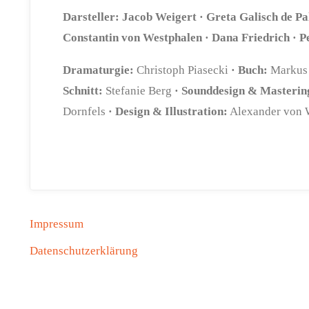
Darsteller: Jacob Weigert · Greta Galisch de P
Constantin von Westphalen · Dana Friedrich · P
Dramaturgie:
Christoph Piasecki
· Buch:
Markus 
Schnitt:
Stefanie Berg
· Sounddesign & Masterin
Dornfels
· Design & Illustration:
Alexander von 
Impressum
Datenschutzerklärung