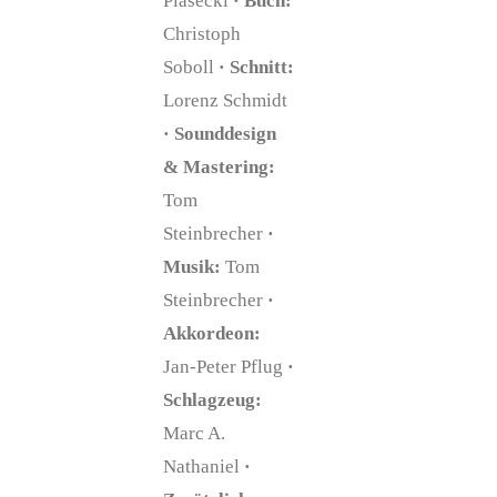
Piasecki
· Buch:
Christoph
Soboll
· Schnitt:
Lorenz Schmidt
· Sounddesign
& Mastering:
Tom
Steinbrecher
·
Musik:
Tom
Steinbrecher
·
Akkordeon:
Jan-Peter Pflug
·
Schlagzeug:
Marc A.
Nathaniel
·