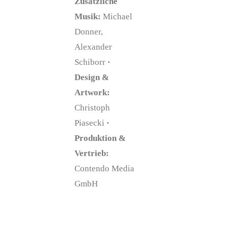
Zusätzliche
Musik:
Michael
Donner,
Alexander
Schiborr
·
Design &
Artwork:
Christoph
Piasecki
·
Produktion &
Vertrieb:
Contendo Media
GmbH