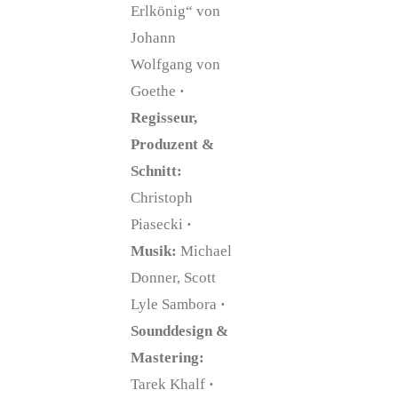
Erlkönig“ von
Johann
Wolfgang von
Goethe
·
Regisseur,
Produzent &
Schnitt:
Christoph
Piasecki
·
Musik:
Michael
Donner, Scott
Lyle Sambora
·
Sounddesign &
Mastering:
Tarek Khalf
·