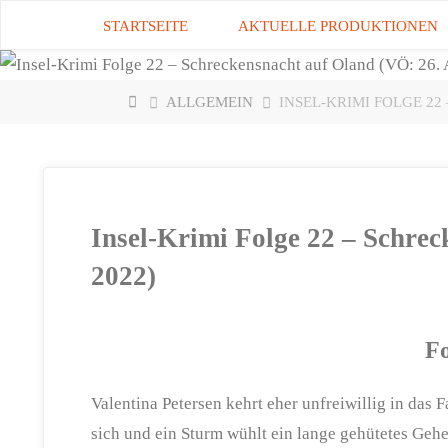
Zum
STARTSEITE
AKTUELLE PRODUKTIONEN
Inhalt
springen
START
ALLGEMEIN
INSEL-KRIMI FOLGE 22
Insel-Krimi Folge 22 – Schre
2022)
Fo
Valentina Petersen kehrt eher unfreiwillig in das 
sich und ein Sturm wühlt ein lange gehütetes Geh