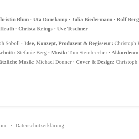
hristin Blum · Uta Dänekamp · Julia Biedermann · Rolf Berg
ffrath · Christa Krings · Uve Teschner
ph Soboll
· Idee, Konzept, Produzent & Regisseur:
Christoph 
Schnitt:
Stefanie Berg
· Musik:
Tom Steinbrecher
· Akkordeon:
ätzliche Musik:
Michael Donner
· Cover & Design:
Christoph
sum
Datenschutzerklärung