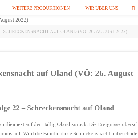
WEITERE PRODUKTIONEN
WIR ÜBER UNS
 – SCHRECKENSNACHT AUF OLAND (VÖ: 26. AUGUST 2022)
ckensnacht auf Oland (VÖ: 26. August
lge 22 – Schreckensnacht auf Oland
Familiennest auf der Hallig Oland zurück. Die Ereignisse übers
eimnis auf. Wird die Familie diese Schreckensnacht unbeschade