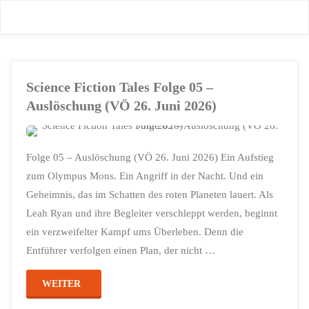
Zum
Inhalt
springen
Science Fiction Tales Folge 05 –
Auslöschung (VÖ 26. Juni 2026)
Folge 05 – Auslöschung (VÖ 26. Juni 2026) Ein Aufstieg
zum Olympus Mons. Ein Angriff in der Nacht. Und ein
Geheimnis, das im Schatten des roten Planeten lauert. Als
Leah Ryan und ihre Begleiter verschleppt werden, beginnt
ein verzweifelter Kampf ums Überleben. Denn die
Entführer verfolgen einen Plan, der nicht …
"Science
WEITER