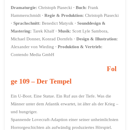
Dramaturgie:
Christoph Piasecki
· Buch:
Frank
Hammerschmidt
· Regie & Produktion:
Christoph Piasecki
· Sprachschnitt:
Benedict Matysik
· Sounddesign &
Mastering:
Tarek Khalf
· Musik:
Scott Lyle Sambora,
Michael Donner, Konrad Dornfels
· Design & Illustration:
Alexander von Wieding
· Produktion & Vertrieb:
Contendo Media GmbH
Fol
ge 109 – Der Tempel
Ein U-Boot. Eine Statue. Ein Ruf aus der Tiefe. Was die
Männer unter dem Atlantik erwartet, ist älter als der Krieg –
und hungriger.
Spannende Lovecraft-Adaption einer seiner unheimlichsten
Horrorgeschichten als aufwändig produziertes Hörspiel.