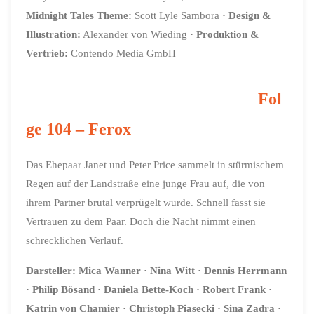
Midnight Tales Theme:
Scott Lyle Sambora
· Design &
Illustration:
Alexander von Wieding
· Produktion &
Vertrieb:
Contendo Media GmbH
Fol
ge 104 – Ferox
Das Ehepaar Janet und Peter Price sammelt in stürmischem
Regen auf der Landstraße eine junge Frau auf, die von
ihrem Partner brutal verprügelt wurde. Schnell fasst sie
Vertrauen zu dem Paar. Doch die Nacht nimmt einen
schrecklichen Verlauf.
Darsteller: Mica Wanner · Nina Witt · Dennis Herrmann
· Philip Bösand · Daniela Bette-Koch · Robert Frank ·
Katrin von Chamier · Christoph Piasecki · Sina Zadra ·