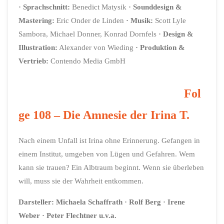
· Sprachschnitt:
Benedict Matysik
· Sounddesign &
Mastering:
Eric Onder de Linden
· Musik:
Scott Lyle
Sambora, Michael Donner, Konrad Dornfels
· Design &
Illustration:
Alexander von Wieding
· Produktion &
Vertrieb:
Contendo Media GmbH
Fol
ge 108 –
Die Amnesie der Irina T.
Nach einem Unfall ist Irina ohne Erinnerung. Gefangen in
einem Institut, umgeben von Lügen und Gefahren. Wem
kann sie trauen? Ein Albtraum beginnt. Wenn sie überleben
will, muss sie der Wahrheit entkommen.
Darsteller: Michaela Schaffrath · Rolf Berg · Irene
Weber · Peter Flechtner u.v.a.