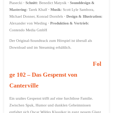
Piasecki
· Schnitt:
Benedict Matysik
· Sounddesign &
Mastering:
Tarek Khalf
· Musik:
Scott Lyle Sambora,
Michael Donner, Konrad Dornfels
· Design & Illustration:
Alexander von Wieding
· Produktion & Vertrieb:
Contendo Media GmbH
Der Original-Soundtrack zum Hörspiel ist überall als
Download und im Streaming erhältlich.
Fol
ge 102 – Das Gespenst von
Canterville
Ein uraltes Gespenst trifft auf eine furchtlose Familie.
Zwischen Spuk, Humor und dunklen Geheimnissen
entfaltet sich Oscar Wildes Klassiker in ganz neuem Glanz