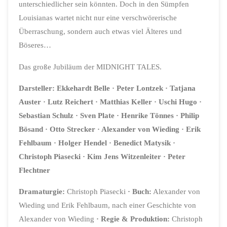
unterschiedlicher sein könnten. Doch in den Sümpfen
Louisianas wartet nicht nur eine verschwörerische
Überraschung, sondern auch etwas viel Älteres und
Böseres…
Das große Jubiläum der MIDNIGHT TALES.
Darsteller: Ekkehardt Belle · Peter Lontzek · Tatjana
Auster · Lutz Reichert · Matthias Keller · Uschi Hugo ·
Sebastian Schulz · Sven Plate · Henrike Tönnes · Philip
Bösand · Otto Strecker · Alexander von Wieding · Erik
Fehlbaum · Holger Hendel · Benedict Matysik ·
Christoph Piasecki · Kim Jens Witzenleiter · Peter
Flechtner
Dramaturgie:
Christoph Piasecki
· Buch:
Alexander von
Wieding und Erik Fehlbaum, nach einer Geschichte von
Alexander von Wieding
· Regie & Produktion:
Christoph