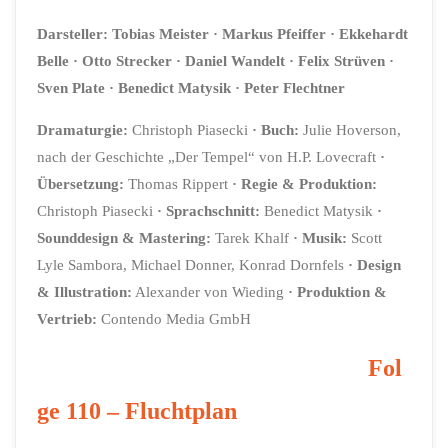
Darsteller: Tobias Meister · Markus Pfeiffer ·
Ekkehardt
Belle · Otto Strecker · Daniel Wandelt · Felix Strüven ·
Sven Plate · Benedict Matysik · Peter Flechtner
Dramaturgie:
Christoph Piasecki
· Buch:
Julie Hoverson,
nach der Geschichte „Der Tempel“ von H.P. Lovecraft
·
Übersetzung:
Thomas Rippert
· Regie & Produktion:
Christoph Piasecki
· Sprachschnitt:
Benedict Matysik
·
Sounddesign & Mastering:
Tarek Khalf
· Musik:
Scott
Lyle Sambora, Michael Donner, Konrad Dornfels
· Design
& Illustration:
Alexander von Wieding
· Produktion &
Vertrieb:
Contendo Media GmbH
Fol
ge
110 – Fluchtplan