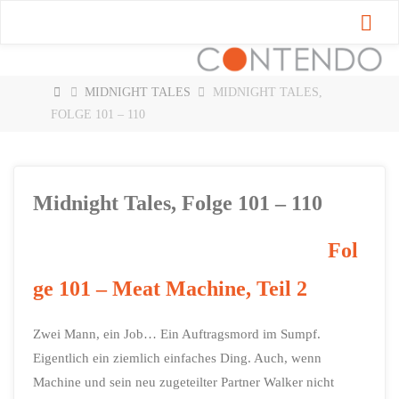
Zum
Inhalt
springen
START
MIDNIGHT TALES
MIDNIGHT TALES,
FOLGE 101 – 110
Midnight Tales, Folge 101 – 110
Fol
ge 101 – Meat Machine, Teil 2
Zwei Mann, ein Job… Ein Auftragsmord im Sumpf.
Eigentlich ein ziemlich einfaches Ding. Auch, wenn
Machine und sein neu zugeteilter Partner Walker nicht