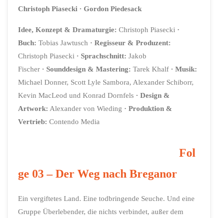
Christoph Piasecki · Gordon Piedesack
Idee, Konzept & Dramaturgie:
Christoph Piasecki
·
Buch:
Tobias Jawtusch
·
Regisseur & Produzent:
Christoph Piasecki
·
Sprachschnitt:
Jakob
Fischer
·
Sounddesign & Mastering:
Tarek Khalf
·
Musik:
Michael Donner, Scott Lyle Sambora, Alexander Schiborr,
Kevin MacLeod und Konrad Dornfels
·
Design &
Artwork
:
Alexander von Wieding
·
Produktion &
Vertrieb:
Contendo Media
Fol
ge 03 – Der Weg nach Breganor
Ein vergiftetes Land. Eine todbringende Seuche. Und eine
Gruppe Überlebender, die nichts verbindet, außer dem