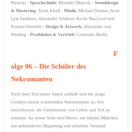
Piasecki
·
Sprachschnitt:
Benedict Matysik
·
Sounddesign
& Mastering:
Tarek Khalf
·
Musik:
Michael Donner, Scott
Lyle Sambora, Alexander Schiborr, Kevin MacLeod und
Konrad Dornfels
·
Design & Artwork
:
Alexander von
Wieding
·
Produktion & Vertrieb:
Contendo Media
F
olge 06 – Die Schüler des
Nekromanten
Nach dem Tod seines Vaters schließt sich der junge
Gwidion einem wandernden Nekromanten an, fest
entschlossen, die Geheimnisse von Leben und Tod zu
erlernen. An seiner Seite reist Merve, ein blindes Mädchen
mit unheimlicher Begabung und scharfem Verstand.