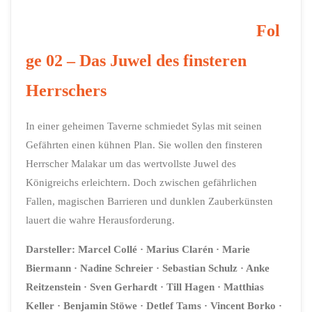
Fol
ge 02 – Das Juwel des finsteren
Herrschers
In einer geheimen Taverne schmiedet Sylas mit seinen
Gefährten einen kühnen Plan. Sie wollen den finsteren
Herrscher Malakar um das wertvollste Juwel des
Königreichs erleichtern. Doch zwischen gefährlichen
Fallen, magischen Barrieren und dunklen Zauberkünsten
lauert die wahre Herausforderung.
Darsteller: Marcel Collé · Marius Clarén · Marie
Biermann · Nadine Schreier · Sebastian Schulz · Anke
Reitzenstein · Sven Gerhardt · Till Hagen · Matthias
Keller · Benjamin Stöwe · Detlef Tams · Vincent Borko ·