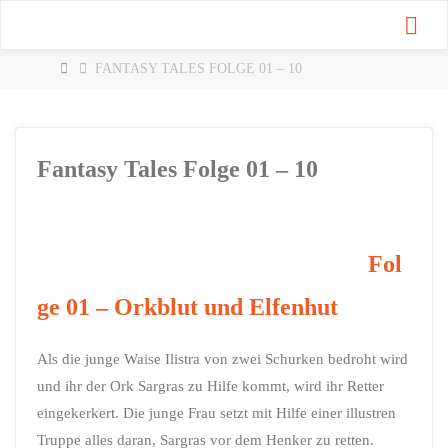
Zum
Inhalt
springen
START
FANTASY TALES FOLGE 01 – 10
Fantasy Tales Folge 01 – 10
Fol
ge 01 – Orkblut und Elfenhut
Als die junge Waise Ilistra von zwei Schurken bedroht wird
und ihr der Ork Sargras zu Hilfe kommt, wird ihr Retter
eingekerkert. Die junge Frau setzt mit Hilfe einer illustren
Truppe alles daran, Sargras vor dem Henker zu retten.