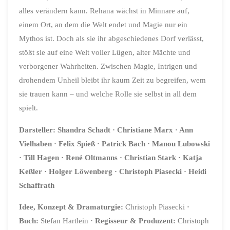
alles verändern kann. Rehana wächst in Minnare auf,
einem Ort, an dem die Welt endet und Magie nur ein
Mythos ist. Doch als sie ihr abgeschiedenes Dorf verlässt,
stößt sie auf eine Welt voller Lügen, alter Mächte und
verborgener Wahrheiten. Zwischen Magie, Intrigen und
drohendem Unheil bleibt ihr kaum Zeit zu begreifen, wem
sie trauen kann – und welche Rolle sie selbst in all dem
spielt.
Darsteller: Shandra Schadt · Christiane Marx · Ann
Vielhaben · Felix Spieß · Patrick Bach · Manou Lubowski
· Till Hagen · René Oltmanns · Christian Stark · Katja
Keßler · Holger Löwenberg · Christoph Piasecki · Heidi
Schaffrath
Idee, Konzept & Dramaturgie:
Christoph Piasecki
·
Buch:
Stefan Hartlein
·
Regisseur & Produzent:
Christoph